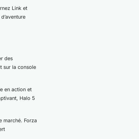
arnez Link et
 d’aventure
er des
t sur la console
e en action et
ptivant, Halo 5
le marché. Forza
rt