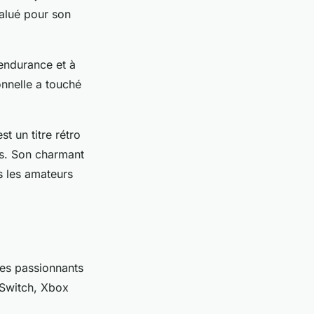
alué pour son
’endurance et à
nnelle a touché
t un titre rétro
s. Son charmant
s les amateurs
res passionnants
 Switch, Xbox