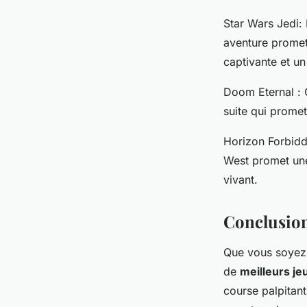
Star Wars Jedi: 
aventure promet
captivante et u
Doom Eternal
: 
suite qui promet
Horizon Forbid
West promet une
vivant.
Conclusio
Que vous soyez
de
meilleurs je
course palpitant