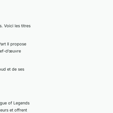
Voici les titres
Part II propose
hef-d’œuvre
oud et de ses
gue of Legends
eurs et offrent