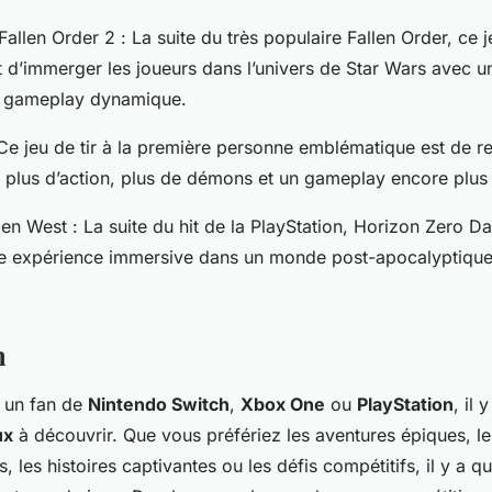
Fallen Order 2
: La suite du très populaire Fallen Order, ce j
 d’immerger les joueurs dans l’univers de Star Wars avec un
n gameplay dynamique.
Ce jeu de tir à la première personne emblématique est de r
 plus d’action, plus de démons et un gameplay encore plus r
den West
: La suite du hit de la PlayStation, Horizon Zero 
 expérience immersive dans un monde post-apocalyptique 
n
 un fan de
Nintendo Switch
,
Xbox One
ou
PlayStation
, il 
ux
à découvrir. Que vous préfériez les aventures épiques, le
s, les histoires captivantes ou les défis compétitifs, il y a 