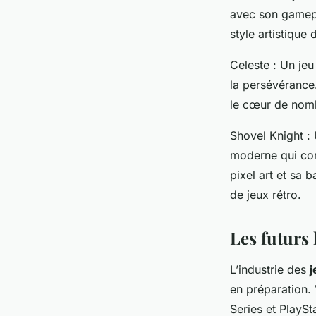
avec son gamepl
style artistique
Celeste
: Un jeu 
la persévérance
le cœur de nom
Shovel Knight
: 
moderne qui com
pixel art et sa 
de jeux rétro.
Les futurs 
L’industrie des
j
en préparation.
Series et PlaySt