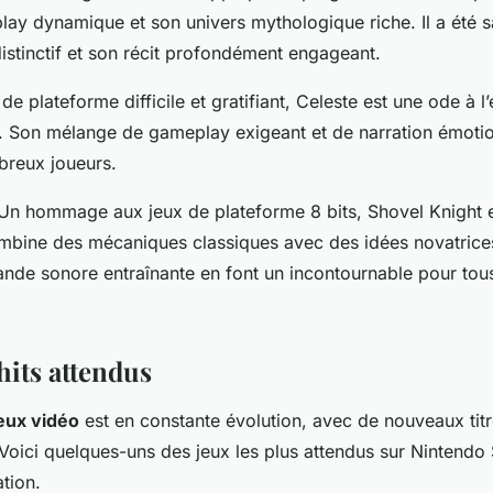
ay dynamique et son univers mythologique riche. Il a été s
 distinctif et son récit profondément engageant.
de plateforme difficile et gratifiant, Celeste est une ode à l
. Son mélange de gameplay exigeant et de narration émotio
breux joueurs.
Un hommage aux jeux de plateforme 8 bits, Shovel Knight es
bine des mécaniques classiques avec des idées novatrice
bande sonore entraînante en font un incontournable pour tou
hits attendus
eux vidéo
est en constante évolution, avec de nouveaux tit
 Voici quelques-uns des jeux les plus attendus sur Nintendo
ation.