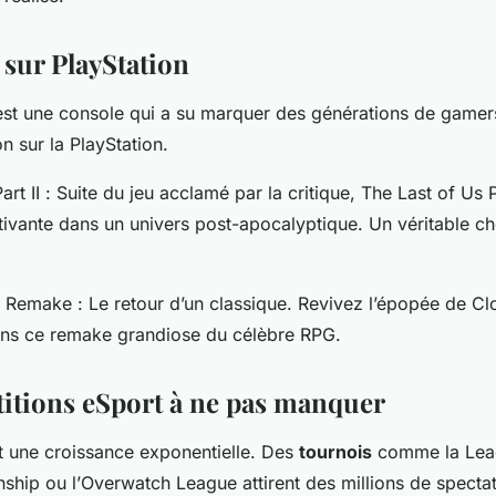
 sur PlayStation
st une console qui a su marquer des générations de gamers. 
on sur la PlayStation.
art II
: Suite du jeu acclamé par la critique, The Last of Us 
ptivante dans un univers post-apocalyptique. Un véritable c
II Remake
: Le retour d’un classique. Revivez l’épopée de Cl
s ce remake grandiose du célèbre RPG.
itions eSport à ne pas manquer
 une croissance exponentielle. Des
tournois
comme la
Lea
nship
ou l’
Overwatch League
attirent des millions de spectat