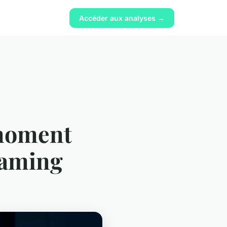
Accéder aux analyses →
 moment
gaming