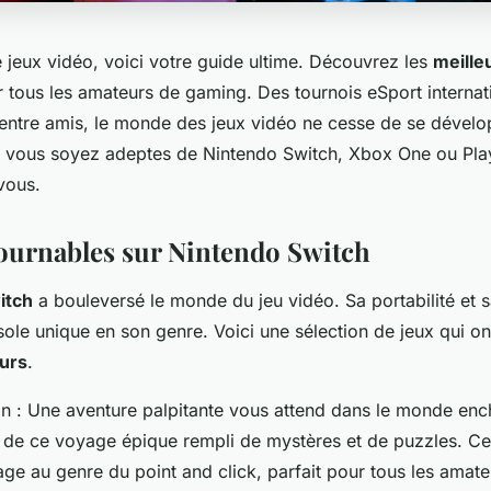
 jeux vidéo, voici votre guide ultime. Découvrez les
meille
tous les amateurs de gaming. Des tournois eSport interna
entre amis, le monde des jeux vidéo ne cesse de se dévelo
 vous soyez adeptes de Nintendo Switch, Xbox One ou Play
 vous.
ournables sur Nintendo Switch
itch
a bouleversé le monde du jeu vidéo. Sa portabilité et 
ole unique en son genre. Voici une sélection de jeux qui o
urs
.
on
: Une aventure palpitante vous attend dans le monde enc
 de ce voyage épique rempli de mystères et de puzzles. Ce 
ge au genre du point and click, parfait pour tous les amat