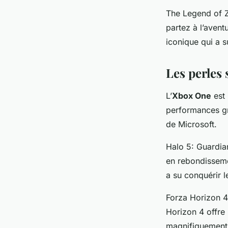
The Legend of Z
partez à l’avent
iconique qui a s
Les perles
L’
Xbox One
est 
performances gra
de Microsoft.
Halo 5: Guardia
en rebondisseme
a su conquérir l
Forza Horizon 4
Horizon 4 offre
magnifiquement 