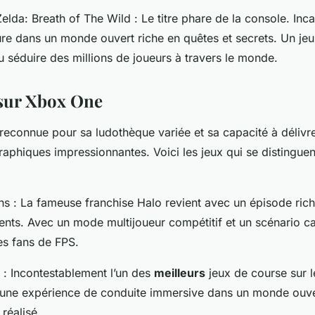
elda: Breath of The Wild
: Le titre phare de la console. Inc
ure dans un monde ouvert riche en quêtes et secrets. Un jeu
u séduire des millions de joueurs à travers le monde.
 sur Xbox One
reconnue pour sa ludothèque variée et sa capacité à délivr
phiques impressionnantes. Voici les jeux qui se distinguen
ns
: La fameuse franchise Halo revient avec un épisode rich
nts. Avec un mode multijoueur compétitif et un scénario ca
es fans de FPS.
: Incontestablement l’un des
meilleurs
jeux de course sur 
 une expérience de conduite immersive dans un monde ouve
réalisé.