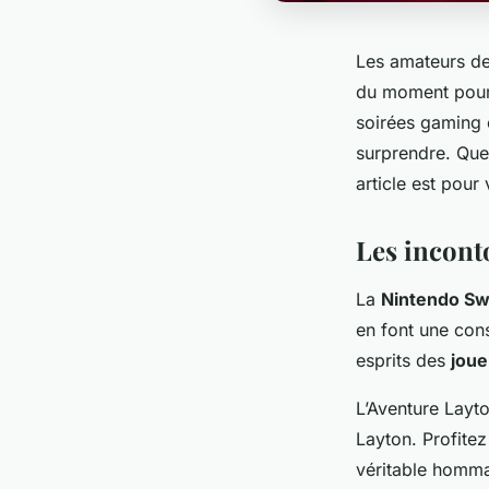
Les amateurs de
du moment pour 
soirées gaming 
surprendre. Que
article est pour
Les incont
La
Nintendo Sw
en font une cons
esprits des
joue
L’Aventure Layt
Layton. Profitez
véritable homma