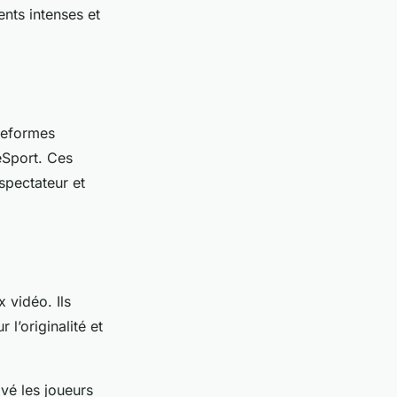
nts intenses et
teformes
eSport. Ces
spectateur et
 vidéo. Ils
 l’originalité et
vé les joueurs