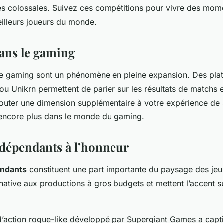
 colossales. Suivez ces compétitions pour vivre des mome
eilleurs joueurs du monde.
dans le gaming
e gaming sont un phénomène en pleine expansion. Des pla
 Unikrn permettent de parier sur les résultats de matchs 
jouter une dimension supplémentaire à votre expérience de 
encore plus dans le monde du gaming.
ndépendants à l’honneur
endants
constituent une part importante du paysage des jeux
rnative aux productions à gros budgets et mettent l’accent sur
d’action rogue-like développé par Supergiant Games a capti