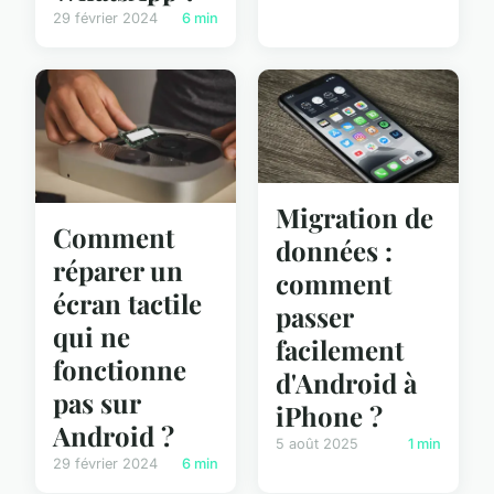
29 février 2024
6 min
Migration de
Comment
données :
réparer un
comment
écran tactile
passer
qui ne
facilement
fonctionne
d'Android à
pas sur
iPhone ?
Android ?
5 août 2025
1 min
29 février 2024
6 min