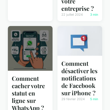
votre
entreprise ?
22 juillet 2024
3 min
Comment
désactiver les
notifications
Comment
de Facebook
cacher votre
sur iPhone ?
statut en
ligne sur
29 février 2024
5 min
WhatsApp ?