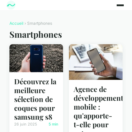
Accueil
› Smartphones
Smartphones
Découvrez la
Agence de
meilleure
développement
sélection de
mobile :
coques pour
qu'apporte-
samsung s8
t-elle pour
26 juin 2025
5 min