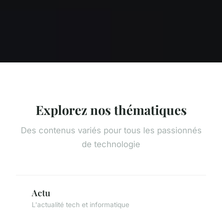
Explorez nos thématiques
Des contenus variés pour tous les passionnés
de technologie
Actu
L'actualité tech et informatique