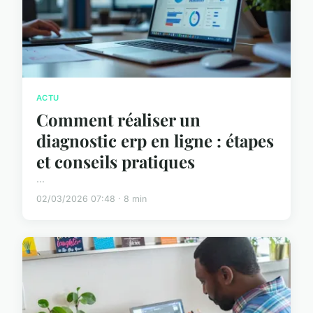
ACTU
Comment réaliser un
diagnostic erp en ligne : étapes
et conseils pratiques
...
02/03/2026 07:48 · 8 min