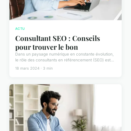
ACTU
Consultant SEO : Conseils
pour trouver le bon
Dans un paysage numérique en constante évolution,
le rôle des consultants en référencement (SEO) est...
18 mars 2024 · 3 min