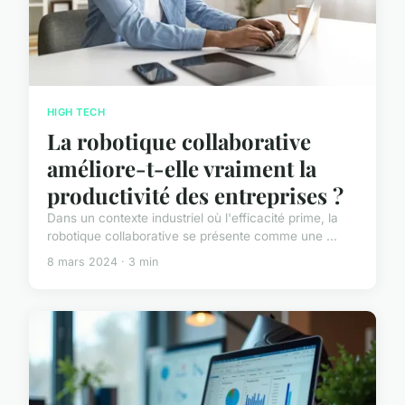
HIGH TECH
La robotique collaborative
améliore-t-elle vraiment la
productivité des entreprises ?
Dans un contexte industriel où l'efficacité prime, la
robotique collaborative se présente comme une ...
8 mars 2024 · 3 min