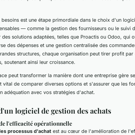
 besoins est une étape primordiale dans le choix d'un logiciel
pensables — comme la gestion des fournisseurs ou le suivi
 des solutions adaptées, telles que Proactis ou Odoo, qui o
yse des dépenses et une gestion centralisée des commandes
randes structures, chaque organisation peut tirer profit par 
, soutenant ainsi leur croissance.
cace peut transformer la manière dont une entreprise gère s
t vital de comparer diverses options et s'assurer que les fo
en adéquation avec vos stratégies d'achat.
'un logiciel de gestion des achats
e l'efficacité opérationnelle
des processus d'achat
est au cœur de l'amélioration de l'ef