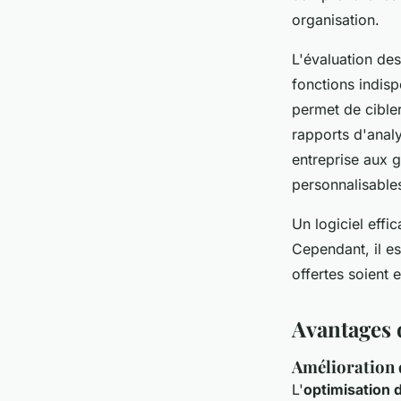
organisation.
L'évaluation des
fonctions indis
permet de cibler
rapports d'anal
entreprise aux g
personnalisables
Un logiciel effi
Cependant, il es
offertes soient 
Avantages d
Amélioration d
L'
optimisation 