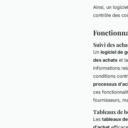
Ainsi, un logici
contrôle des coû
Fonctionnal
Suivi des acha
Un
logiciel de 
des achats
et l
informations rela
conditions contr
processus d'ac
ces fonctionnali
fournisseurs, m
Tableaux de bo
Les
tableaux de
d'achat
efficace