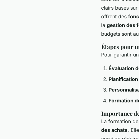
clairs basés sur
offrent des
fonc
la
gestion des 
budgets sont au
Étapes pour u
Pour garantir un
Évaluation 
Planification
Personnalisa
Formation de
Importance de
La formation des
des achats
. Ell
aussi de réduir