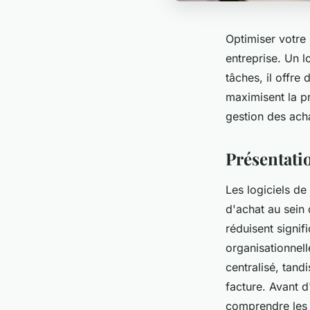
Optimiser votre
entreprise. Un l
tâches, il offre
maximisent la p
gestion des ach
Présentatio
Les logiciels de
d'achat au sein 
réduisent signif
organisationnel
centralisé, tand
facture. Avant d
comprendre les 