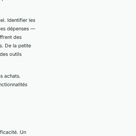
. Identifier les
 des dépenses —
ffrent des
. De la petite
des outils
es achats.
nctionnalités
ficacité. Un