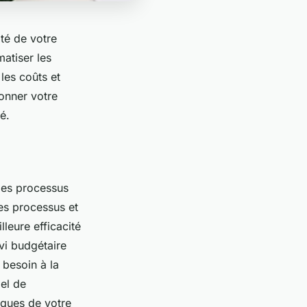
té de votre
atiser les
 les coûts et
onner votre
é.
 des processus
es processus et
lleure efficacité
vi budgétaire
 besoin à la
iel de
iques de votre