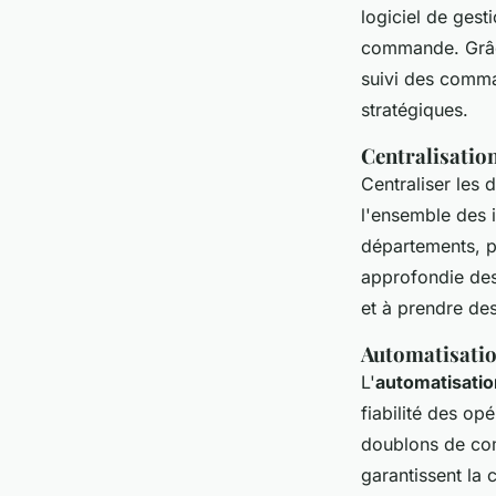
logiciel de gest
commande. Grâce
suivi des comma
stratégiques.
Centralisation
Centraliser les 
l'ensemble des i
départements, p
approfondie des
et à prendre de
Automatisatio
L'
automatisatio
fiabilité des op
doublons de com
garantissent la c