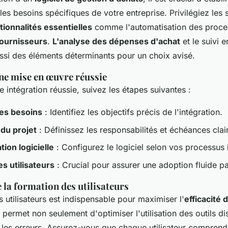
 les besoins spécifiques de votre entreprise. Privilégiez les 
tionnalités essentielles
comme l'automatisation des proces
fournisseurs
.
L'analyse des dépenses d'achat
et le suivi 
ssi des éléments déterminants pour un choix avisé.
ne mise en œuvre réussie
e intégration réussie, suivez les étapes suivantes :
des besoins
: Identifiez les objectifs précis de l'intégration.
 du projet
: Définissez les responsabilités et échéances clai
tion logicielle
: Configurez le logiciel selon vos processus 
s utilisateurs
: Crucial pour assurer une adoption fluide pa
 la formation des utilisateurs
 utilisateurs est indispensable pour maximiser l'
efficacité 
e permet non seulement d'optimiser l'utilisation des outils d
e les erreurs. Assurez-vous que chaque utilisateur compren