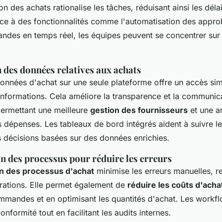
ion des achats rationalise les tâches, réduisant ainsi les déla
 à des fonctionnalités comme l'automatisation des approb
ndes en temps réel, les équipes peuvent se concentrer sur
 des données relatives aux achats
données d'achat sur une seule plateforme offre un accès sim
nformations. Cela améliore la transparence et la communica
ermettant une meilleure
gestion des fournisseurs
et une a
 dépenses. Les tableaux de bord intégrés aident à suivre 
s décisions basées sur des données enrichies.
n des processus pour réduire les erreurs
n des processus d'achat
minimise les erreurs manuelles, re
érations. Elle permet également de
réduire les coûts d'acha
mandes et en optimisant les quantités d'achat. Les workf
onformité tout en facilitant les audits internes.