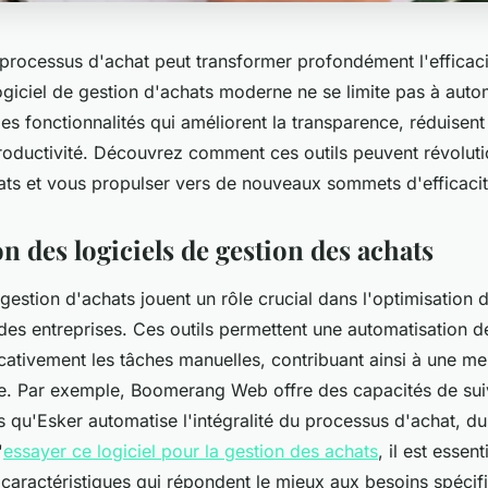
 processus d'achat peut transformer profondément l'efficaci
ogiciel de gestion d'achats moderne ne se limite pas à autom
 des fonctionnalités qui améliorent la transparence, réduisent
roductivité. Découvrez comment ces outils peuvent révoluti
ats et vous propulser vers de nouveaux sommets d'efficacit
n des logiciels de gestion des achats
 gestion d'achats jouent un rôle crucial dans l'optimisation
des entreprises. Ces outils permettent une automatisation d
icativement les tâches manuelles, contribuant ainsi à une mei
le. Par exemple, Boomerang Web offre des capacités de sui
is qu'Esker automatise l'intégralité du processus d'achat, du
'
essayer ce logiciel pour la gestion des achats
, il est essent
caractéristiques qui répondent le mieux aux besoins spécif