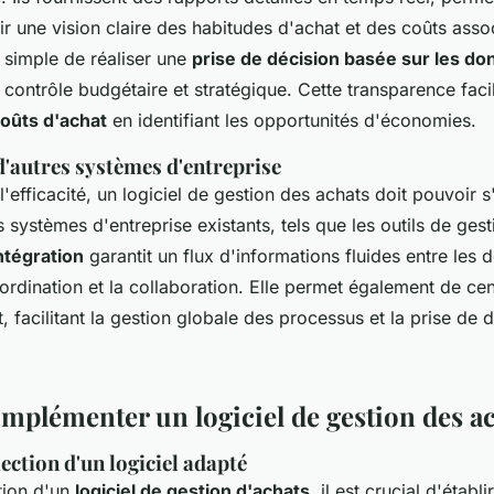
r une vision claire des habitudes d'achat et des coûts asso
us simple de réaliser une
prise de décision basée sur les d
r contrôle budgétaire et stratégique. Cette transparence faci
oûts d'achat
en identifiant les opportunités d'économies.
d'autres systèmes d'entreprise
'efficacité, un logiciel de gestion des achats doit pouvoir s
 systèmes d'entreprise existants, tels que les outils de gest
ntégration
garantit un flux d'informations fluides entre les
ordination et la collaboration. Elle permet également de cent
 facilitant la gestion globale des processus et la prise de 
implémenter un logiciel de gestion des a
lection d'un logiciel adapté
tion d'un
logiciel de gestion d'achats
, il est crucial d'établi