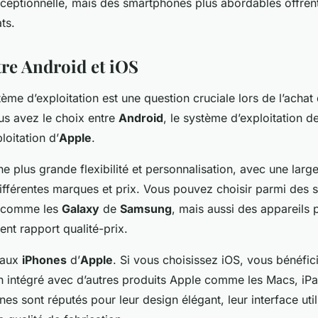
xceptionnelle, mais des smartphones plus abordables offre
ts.
tre Android et iOS
ème d’exploitation est une question cruciale lors de l’acha
s avez le choix entre
Android
, le système d’exploitation 
loitation d’
Apple
.
ne plus grande flexibilité et personnalisation, avec une la
différentes marques et prix. Vous pouvez choisir parmi des
 comme les
Galaxy
de
Samsung
, mais aussi des appareils 
lent rapport qualité-prix.
 aux
iPhones
d’
Apple
. Si vous choisissez iOS, vous bénéfic
 intégré avec d’autres produits Apple comme les Macs, iP
es sont réputés pour leur design élégant, leur interface utili