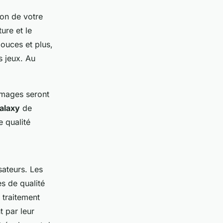
ion de votre
ture et le
ouces et plus,
s jeux. Au
 images seront
alaxy
de
 qualité
sateurs. Les
s de qualité
 traitement
 par leur