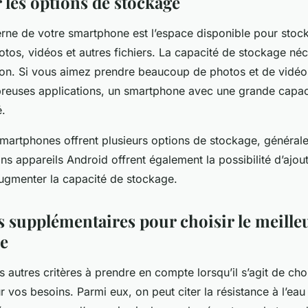
 les options de stockage
erne de votre smartphone est l’espace disponible pour stoc
otos, vidéos et autres fichiers. La capacité de stockage n
ation. Si vous aimez prendre beaucoup de photos et de vidéo
breuses applications, un smartphone avec une grande capa
é.
smartphones offrent plusieurs options de stockage, généra
ns appareils Android offrent également la possibilité d’ajou
gmenter la capacité de stockage.
s supplémentaires pour choisir le meille
e
rs autres critères à prendre en compte lorsqu’il s’agit de choi
vos besoins. Parmi eux, on peut citer la résistance à l’eau 