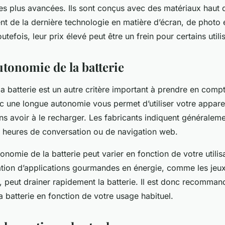
 les plus avancées. Ils sont conçus avec des matériaux hau
nt de la dernière technologie en matière d’écran, de photo 
tefois, leur prix élevé peut être un frein pour certains utili
autonomie de la batterie
a batterie est un autre critère important à prendre en comp
 une longue autonomie vous permet d’utiliser votre apparei
ns avoir à le recharger. Les fabricants indiquent généralem
en heures de conversation ou de navigation web.
onomie de la batterie peut varier en fonction de votre utilis
sation d’applications gourmandes en énergie, comme les jeux
 peut drainer rapidement la batterie. Il est donc recommand
a batterie en fonction de votre usage habituel.