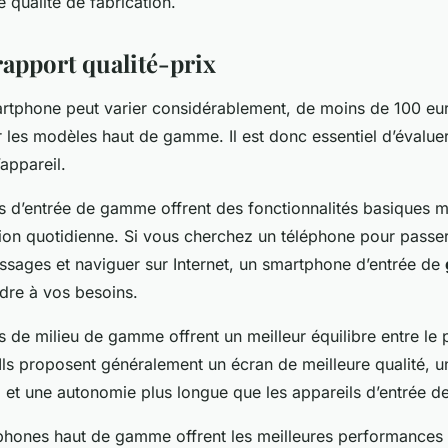
e qualité de fabrication.
rapport qualité-prix
rtphone peut varier considérablement, de moins de 100 eur
 les modèles haut de gamme. Il est donc essentiel d’évaluer
’appareil.
 d’entrée de gamme offrent des fonctionnalités basiques ma
ation quotidienne. Si vous cherchez un téléphone pour passe
sages et naviguer sur Internet, un smartphone d’entrée de
ndre à vos besoins.
de milieu de gamme offrent un meilleur équilibre entre le p
 Ils proposent généralement un écran de meilleure qualité, u
o et une autonomie plus longue que les appareils d’entrée 
tphones haut de gamme offrent les meilleures performances 