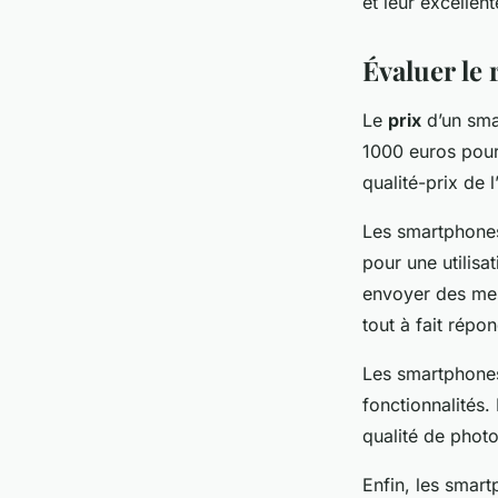
et leur excellent
Évaluer le 
Le
prix
d’un sma
1000 euros pour
qualité-prix de l
Les smartphones
pour une utilis
envoyer des mes
tout à fait répo
Les smartphones 
fonctionnalités.
qualité de phot
Enfin, les smar