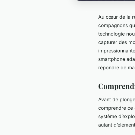
Au cœur de la r
compagnons quot
technologie nous
capturer des mo
impressionnante
smartphone adapt
répondre de man
Comprendre
Avant de plonger
comprendre ce qu
système d’exploi
autant d’élémen