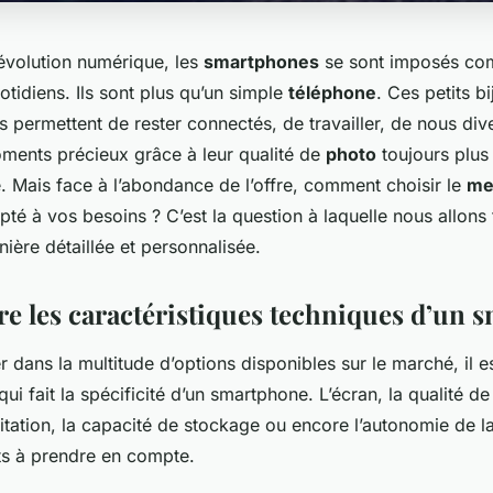
évolution numérique, les
smartphones
se sont imposés c
idiens. Ils sont plus qu’un simple
téléphone
. Ces petits b
 permettent de rester connectés, de travailler, de nous div
ments précieux grâce à leur qualité de
photo
toujours plus
. Mais face à l’abondance de l’offre, comment choisir le
mei
é à vos besoins ? C’est la question à laquelle nous allons 
ière détaillée et personnalisée.
 les caractéristiques techniques d’un 
 dans la multitude d’options disponibles sur le marché, il es
i fait la spécificité d’un smartphone. L’écran, la qualité de 
tation, la capacité de stockage ou encore l’autonomie de la
ts à prendre en compte.