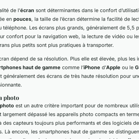
alité de l’
écran
sont déterminantes dans le confort d’utilisat
rée en
pouces
, la taille de l’écran détermine la facilité de lec
du téléphone. Les écrans plus grands, généralement de 5,5 p
eur confort pour la navigation web, la lecture de vidéo ou le
crans plus petits sont plus pratiques à transporter.
écran dépend de sa résolution. Plus elle est élevée, plus les
rtphones haut de gamme
comme l’
iPhone
d’
Apple
ou le
G
t généralement des écrans de très haute résolution pour une
ionnante.
la photo
 photo
est un autre critère important pour de nombreux utili
 largement dépassé les appareils photo compacts en terme
 des capteurs toujours plus performants et des logiciels de
. Là encore, les smartphones haut de gamme se distinguent