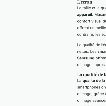
L’écran
La taille et la qu
appareil
. Mesu
confort visuel 
offrent un meill
contraire, les é
La qualité de l’
nettes. Les
sma
Samsung
offren
d’image impress
La qualité de 
La
qualité de la
smartphones ont
d’image, grâce à
d’image avancés