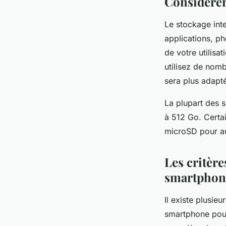
Considérer
Le stockage int
applications, ph
de votre utilis
utilisez de nom
sera plus adapt
La plupart des 
à 512 Go. Certai
microSD pour au
Les critère
smartphon
Il existe plusieu
smartphone pour 