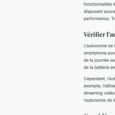
fonctionnalités
disposent souve
performance. Tou
Vérifier l’
L’autonomie de l
smartphone avec
de la journée sa
de la batterie 
Cependant, l’aut
exemple, l’utili
streaming vidéo,
l’autonomie de l