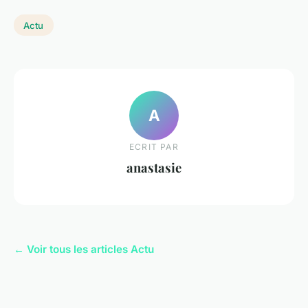
Actu
A
ECRIT PAR
anastasie
← Voir tous les articles Actu