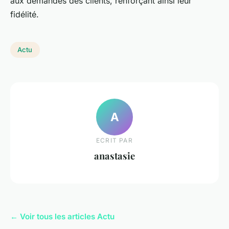
aux demandes des clients, renforçant ainsi leur
fidélité.
Actu
A
ECRIT PAR
anastasie
← Voir tous les articles Actu