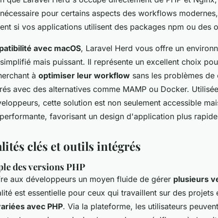
e nécessaire pour certains aspects des workflows modernes,
ent si vos applications utilisent des packages npm ou des o
atibilité avec macOS
, Laravel Herd vous offre un environ
mplifié mais puissant. Il représente un excellent choix pou
herchant à
optimiser leur workflow
sans les problèmes de 
rés avec des alternatives comme MAMP ou Docker. Utilisé
veloppeurs, cette solution est non seulement accessible ma
erformante, favorisant un design d'application plus rapide 
ités clés et outils intégrés
ple des versions PHP
fre aux développeurs un moyen fluide de gérer
plusieurs v
lité est essentielle pour ceux qui travaillent sur des projets
variées avec PHP
. Via la plateforme, les utilisateurs peuven