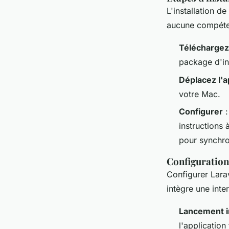
L'installation de
aucune compéten
Téléchargez
package d'in
Déplacez l'a
votre Mac.
Configurer
:
instructions 
pour synchron
Configuration 
Configurer Larav
intègre une inte
Lancement in
l'application