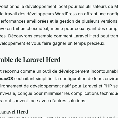
olutionne le développement local pour les utilisateurs de M
e le travail des développeurs WordPress en offrant une confi
 performances améliorées et la gestion de plusieurs version
uitive en fait un choix idéal, même pour ceux ayant des com
tées. Découvrons ensemble comment Laravel Herd peut tran
eloppement et vous faire gagner un temps précieux.
mble de Laravel Herd
t reconnu comme un outil de développement incontournabl
e macOS
souhaitant simplifier la configuration de leurs envi
vironnement de développement natif pour Laravel et PHP se
onviviale, conçue pour minimiser les complications techniqu
s font souvent face avec d'autres solutions.
Laravel Herd