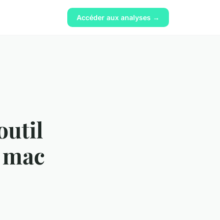
Accéder aux analyses →
outil
s mac