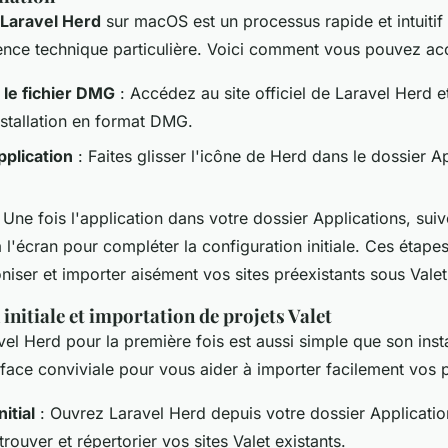
Laravel Herd
sur macOS est un processus rapide et intuitif
ce technique particulière. Voici comment vous pouvez acc
 le fichier DMG
: Accédez au site officiel de Laravel Herd e
stallation en format DMG.
pplication
: Faites glisser l'icône de Herd dans le dossier A
 Une fois l'application dans votre dossier Applications, suiv
à l'écran pour compléter la configuration initiale. Ces étap
iser et importer aisément vos sites préexistants sous Valet
initiale et importation de projets Valet
el Herd pour la première fois est aussi simple que son instal
rface conviviale pour vous aider à importer facilement vos p
itial
: Ouvrez Laravel Herd depuis votre dossier Application
 trouver et répertorier vos sites Valet existants.