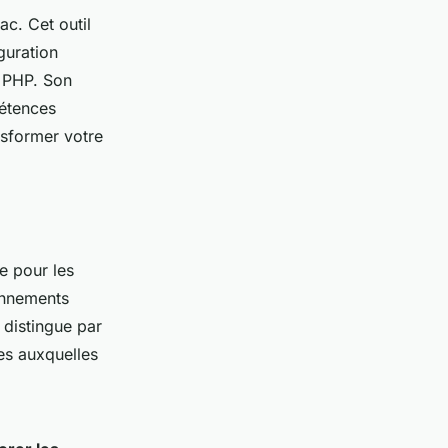
ac. Cet outil
guration
s PHP. Son
pétences
sformer votre
e pour les
ronnements
 distingue par
es auxquelles